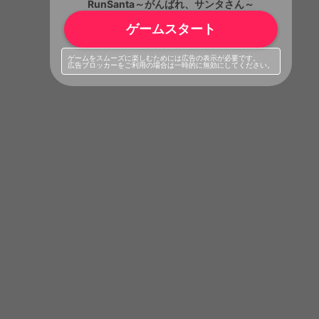
RunSanta～がんばれ、サンタさん～
ゲームスタート
ゲームをスムーズに楽しむためには広告の表示が必要です。
広告ブロッカーをご利用の場合は一時的に無効にしてください。