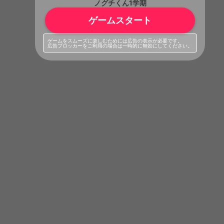
ノグチくん1学期
ゲームスタート
ゲームをスムーズに楽しむためには広告の表示が必要です。
広告ブロッカーをご利用の場合は一時的に無効にしてください。